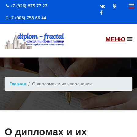
+7 (926) 875 77 27
+7 (905) 758 66 44
Главная
О дипломах и их наполнении
О дипломах и их