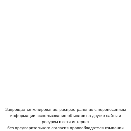
Телефоны:
+7 (926) 875 77 27
+7 (905) 758 66 44
© 2005 - 2023
Консалтинговый центр «ФРАКТАЛ».
Все права защищены.
Запрещается копирование, распространение с перенесением
информации, использование объектов на другие сайты и
ресурсы в сети интернет
без предварительного согласия правообладателя компании