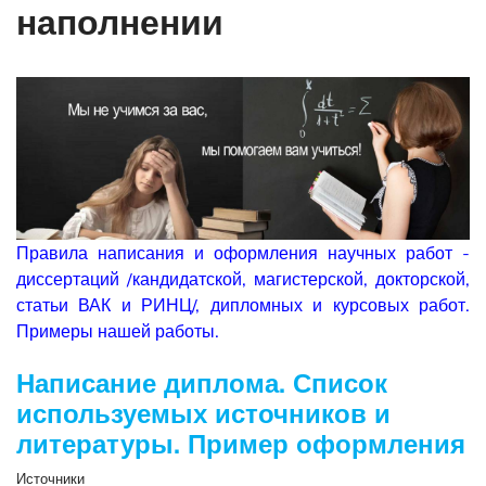
наполнении
Правила написания и оформления научных работ -
диссертаций /кандидатской, магистерской, докторской,
статьи ВАК и РИНЦ/, дипломных и курсовых работ.
Примеры нашей работы.
Написание диплома. Список
используемых источников и
литературы. Пример оформления
Источники