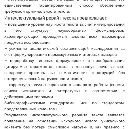
единственный гарантированный способ обеспечения
требуемой оригинальности текста.
Интеллектуальный рерайт текста предполагает:
− повышение уровня научности текста за счет интегрирования
в его структуру наукообразных формулировок,
характеризующих проводимый анализ всех параметров
предмета исследования;
− усиление аналитической составляющей исследования за
счет формулирования промежуточных и итоговых выводов;
− переработку типовых формулировок и преобразование
цитируемых фрагментов текста в косвенную речь за счет
внедрения оригинальных семантических конструкций без
потери смысловой нагруженности текста;
− корректура научно-справочного аппарата работы (сноски,
список источников и литературы) в соответствии с
действующими типовыми
библиографическими стандартами (или по стандартам,
представленным клиентом).
Результатом интеллектуального рерайта текста является
появление на основании исходного нового уникального
контента без потери смысловой нагрузки и, как правило, с