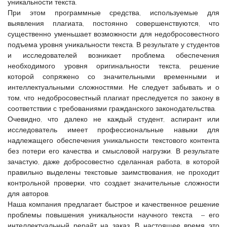
уникальности текста.
При этом программные средства, используемые для
выявления плагиата, постоянно совершенствуются, что
существенно уменьшает возможности для недобросовестного
подъема уровня уникальности текста. В результате у студентов
и исследователей возникает проблема обеспечения
необходимого уровня оригинальности текста, решение
которой сопряжено со значительными временными и
интеллектуальными сложностями. Не следует забывать и о
том, что недобросовестный плагиат преследуется по закону в
соответствии с требованиями гражданского законодательства.
Очевидно, что далеко не каждый студент, аспирант или
исследователь имеет профессиональные навыки для
надлежащего обеспечения уникальности текстового контента
без потери его качества и смысловой нагрузки. В результате
зачастую, даже добросовестно сделанная работа, в которой
правильно выделены текстовые заимствования, не проходит
контрольной проверки, что создает значительные сложности
для авторов.
Наша компания предлагает быстрое и качественное решение
проблемы повышения уникальности научного текста – его
интеллектуальный рерайт на заказ. В настоящее время это