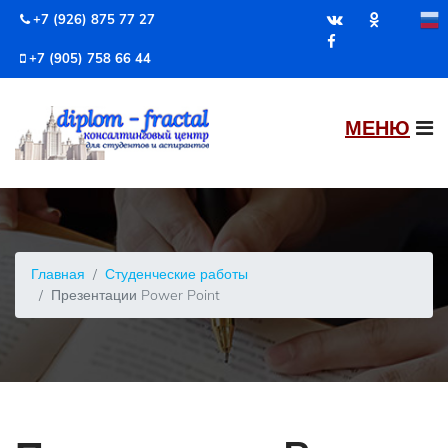
+7 (926) 875 77 27
+7 (905) 758 66 44
Главная
Студенческие работы
Презентации Power Point