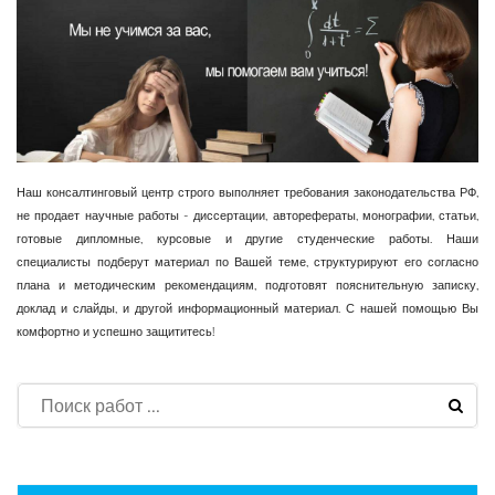
Наш консалтинговый центр строго выполняет требования законодательства РФ,
не продает научные работы - диссертации, авторефераты, монографии, статьи,
готовые дипломные, курсовые и другие студенческие работы. Наши
специалисты подберут материал по Вашей теме, структурируют его согласно
плана и методическим рекомендациям, подготовят пояснительную записку,
доклад и слайды, и другой информационный материал. С нашей помощью Вы
комфортно и успешно защититесь!