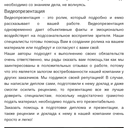
необходимо со знанием дела, не волнуясь.
Видеопрезентация
Видеопрезентация – это ролик, который подробно и емко
рассказывает о вашей работе. Видеопрезентация
одновременно дает объективные факты и эмоционально
воздействует на подсознательное восприятие зрителя. Наши
специалисты готовы помощь Вам в создании ролика на вашем
материале или подберут и согласуют с вами свой.
Наши авторы подходят к выполнению своих обязательств
очень ответственно, мы рады оказать вам помощь,так как мы
заинтересованы в положительных отзывах о работе, потому
что это является залогом востребованности нашей компании у
других заказчиков. Мы гордимся своей репутацией! В случае,
вы написали диплом сами, подготовили к нему доклад и даже
смогли осилить рецензию, то презентацию все же лучше
доверить специалистам, поскольку недостаточно грамотно
подать материал, необходимо подать его презентабельно.
Заказать помощь в подготовки диплома и презентации, а
также рецензии и доклада к нему в нашей компании очень
просто и легко!