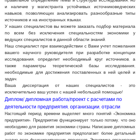
и наличие у магистранта устойчивых источниковедческих
навыков, позволяющих анализировать разнообразные типы
источников и на иностранных языках.
У наших специалистов вы можете заказать подбор материала
по всем без исключения специальностям экономики у
ведущих специалистов в данной области знаний.
Наш специалист при взаимодействии с Вами учтет пожелания
вашего научного руководителя при разработке концепции
исследования, определит необходимый круг источников, а
также параметры теоретической базы исследования,
необходимые для достижения поставленных в ней целей и
задач.
Ваша диссертация от наших специалистов - это
исключительно ваш успех с нашей небольшой помощью!
Диплом/ дипломная работа/проект с расчетами по
деятельности предприятия, организации, отрасли
Настоящий период времени выделяет много понятий «Экономика
предприятия». Предприятие функционирует только потому, что оно
необходимо для развития экономики страны. Написание дипломных
работ по экономике предприятия предполагает более детальный
анализ всех функционирующих процессов. Экономика организации