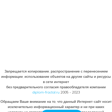
+7 (905) 758 66 44
© 2005 - 2023
Консалтинговый центр «ФРАКТАЛ».
Все права защищены.
Запрещается копирование, распространение с перенесением
информации, использование объектов на другие сайты и ресурсы
в сети интернет
без предварительного согласия правообладателя компании
diplom-fractal.ru
2005 - 2023
Обращаем Ваше внимание на то, что данный Интернет-сайт носит
исключительно информационный характер и ни при каких
условиях не является публичной офертой, определяемой