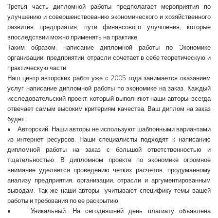
Третья часть дипломной работы предполагает мероприятия по
улучшению и совершенствованию экономического и хозяйственного
развития предприятия, пути финансового улучшения, которые
впоследствии можно применять на практике.
Таким образом, написание дипломной работы по Экономике
организации, предприятии, отрасли сочетает в себе теоретическую и
практическую части.
Наш центр авторских работ уже с 2005 года занимается оказанием
услуг написание дипломной работы по экономике на заказ. Каждый
исследовательский проект, который выполняют наши авторы, всегда
отвечает самым высоким критериям качества. Ваш диплом на заказ
будет:
• Авторский. Наши авторы не используют шаблонными вариантами
из интернет ресурсов. Наши специалисты подходят к написанию
дипломной работы на заказ с большой ответственностью и
тщательностью. В дипломном проекте по экономике огромное
внимание уделяется проведению четких расчетов, продуманному
анализу предприятия, организации, отрасли и аргументированным
выводам. Так же наши авторы учитывают специфику темы вашей
работы и требования по ее раскрытию.
• Уникальный. На сегодняшний день плагиату объявлена