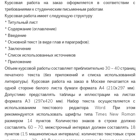
Курсовая работа на заказ оформляется в соответствии с
требованиями к студенческим письменным работам.
Курсовая работа имеет следующую структуру:
* Титульный лист
* Содержание (оглавление)
* Введение
* Основной текст (в виде глав и параграфов);
* Заключение
* Список использованных источников
* Приложение
Объем курсовой работы составляет приблизительно 30 – 40 страниц
печатного текста (без приложений и списка использованной
литературы). Курсовая работа на заказ в Москве печатается на
одной стороне белого листа бумаги формата А4 (210х297 мм).
Допустимо представлять таблицы и иллюстрации на листах
формата А3 (297х420 мм). Набор текста осуществляется с
использованием текстового редактора Word. При этом
рекомендуется использовать шрифты типа Times New Roman
размером 14 пунктов. Количество знаков в строке должно
составлять 60 – 70, межстрочный интервал должен составлять 18
пунктов (1,5 машинописных интервала), количество текстовых строк