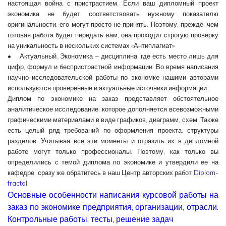
настоящая война с пристрастием. Если ваш дипломный проект
экономика не будет соответствовать нужному показателю
оригинальности, его могут просто не принять. Поэтому, прежде, чем
готовая работа будет передать вам, она проходит строгую проверку
на уникальность в нескольких системах «Антиплагиат»
• Актуальный. Экономика – дисциплина, где есть место лишь для
цифр, формул и беспристрастной информации. Во время написания
научно-исследовательской работы по экономке нашими авторами
используются проверенные и актуальные источники информации.
Диплом по экономике на заказ представляет обстоятельное
аналитическое исследование, которое дополняется всевозможными
графическими материалами в виде графиков, диаграмм, схем. Также
есть целый ряд требований по оформления проекта, структуры
разделов. Учитывая все эти моменты и отразить их в дипломной
работе могут только профессионалы. Поэтому, как только вы
определились с темой диплома по экономике и утвердили ее на
кафедре, сразу же обратитесь в наш Центр авторских работ
Diplom-
fracta
l.
Основные особенности написания курсовой работы на
заказ по экономике предприятия, организации, отрасли.
Контрольные работы, тесты, решение задач