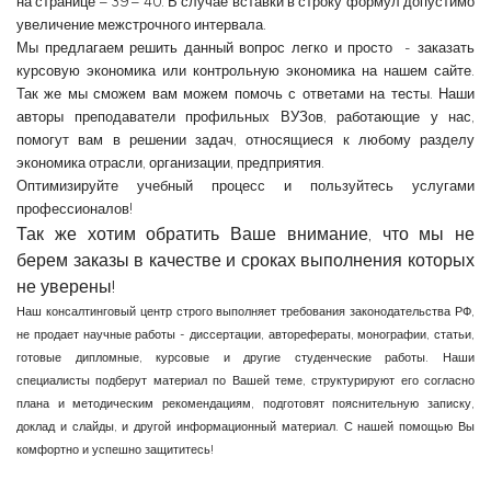
на странице – 39 – 40. В случае вставки в строку формул допустимо
увеличение межстрочного интервала.
Мы предлагаем решить данный вопрос легко и просто - заказать
курсовую экономика или контрольную экономика на нашем сайте.
Так же мы сможем вам можем помочь с ответами на тесты. Наши
авторы преподаватели профильных ВУЗов, работающие у нас,
помогут вам в решении задач, относящиеся к любому разделу
экономика отрасли, организации, предприятия.
Оптимизируйте учебный процесс и пользуйтесь услугами
профессионалов!
Так же хотим обратить Ваше внимание, что мы не
берем заказы в качестве и сроках выполнения которых
не уверены!
Наш консалтинговый центр строго выполняет требования законодательства РФ,
не продает научные работы - диссертации, авторефераты, монографии, статьи,
готовые дипломные, курсовые и другие студенческие работы. Наши
специалисты подберут материал по Вашей теме, структурируют его согласно
плана и методическим рекомендациям, подготовят пояснительную записку,
доклад и слайды, и другой информационный материал. С нашей помощью Вы
комфортно и успешно защититесь!