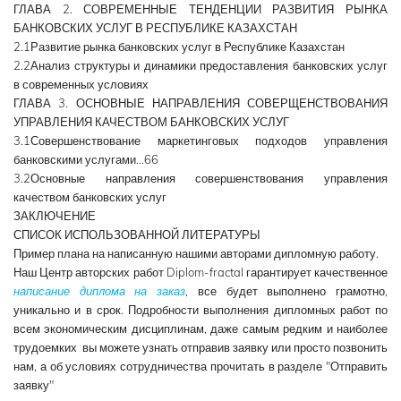
ГЛАВА 2. СОВРЕМЕННЫЕ ТЕНДЕНЦИИ РАЗВИТИЯ РЫНКА
БАНКОВСКИХ УСЛУГ В РЕСПУБЛИКЕ КАЗАХСТАН
2.1Развитие рынка банковских услуг в Республике Казахстан
2.2Анализ структуры и динамики предоставления банковских услуг
в современных условиях
ГЛАВА 3. ОСНОВНЫЕ НАПРАВЛЕНИЯ СОВЕРЩЕНСТВОВАНИЯ
УПРАВЛЕНИЯ КАЧЕСТВОМ БАНКОВСКИХ УСЛУГ
3.1Совершенствование маркетинговых подходов управления
банковскими услугами…66
3.2Основные направления совершенствования управления
качеством банковских услуг
ЗАКЛЮЧЕНИЕ
СПИСОК ИСПОЛЬЗОВАННОЙ ЛИТЕРАТУРЫ
Пример плана на написанную нашими авторами дипломную работу.
Наш Центр авторских работ Diplom-fractal гарантирует качественное
написание диплома на заказ
, все будет выполнено грамотно,
уникально и в срок. Подробности выполнения дипломных работ по
всем экономическим дисциплинам, даже самым редким и наиболее
трудоемких вы можете узнать отправив заявку или просто позвонить
нам, а об условиях сотрудничества прочитать в разделе "Отправить
заявку"