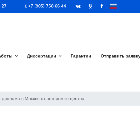
7 27
+7 (905) 758 66 44
аботы
Диссертации
Гарантии
Отправить заявк
 диплома в Москве от авторского центра