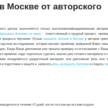
в Москве от авторского
кого центра
выполняется только высококвалифицированными авторам
аписание диплома на заказ
- ответственный и трудный процесс, призв
 в процессе обучения. Лучше
заказать диплом в Москве
у авторов преп
 научное исследование, которая изучает проблему выбранной Вами темы
дач. Когда Ваша дипломная уже прошла проверку и согласование с Ваш
го времени, надо тщательно сделать анализ уже готового материала и 
вам понадобиться раздаточный материал или дипломная речь или п
 в подготовке к защите и написать
речь на защиту диплома
и создать
п
водителя в течение 40 дней, после того как мы его вам отдали.