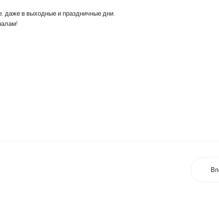
е, даже в выходные и праздничные дни.
налам!
Вп