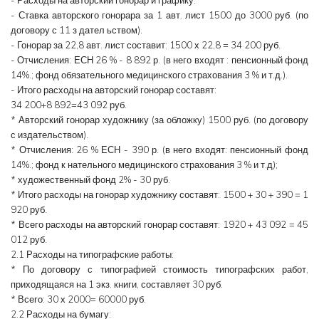
- Ставка авторского гонорара за 1 авт. лист 1500 до 3000 руб. (по
договору с 11 з дател ьством).
- Гонорар за 22,8 авт. лист составит: 1500 х 22,8 = 34 200 руб.
- Отчисления: ЕСН 26 % - 8 892 р. (в него входят : пенсионный фонд
14%.; фонд обязательного медицинского страхования 3 % и т.д.).
- Итого расходы на авторский гонорар составят:
34 200+8 892=43 092 руб.
* Авторский гонорар художнику (за обложку) 1500 руб. (по договору
с издательством).
* Отчисления: 26 % ЕСН - 390 р. (в него входят: пенсионный фонд
14%.; фонд к нательного медицинского страхования 3 % и т.д);
* художественный фонд 2% - 30 руб.
* Итого расходы на гонорар художнику составят: 1500 + 30 + 390 = 1
920 руб.
* Всего расходы на авторский гонорар составят: 1920 + 43 092 = 45
012 руб.
2.1 Расходы на типографские работы:
* По договору с типографией стоимость типографских работ,
приходящаяся на 1 экз. книги, составляет 30 руб.
* Всего: 30 х 2000= 60000 руб.
2.2 Расходы на бумагу: