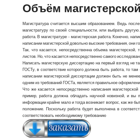
Объём магистерской
Магистратура считается высшим образованием.
Ведь после
магистратуру по своей специальности, или выбрать другую.
работа. В магистратуре – магистерская работа. Конечно, нап
написании магистерской довольно высокие требования, они г
Так, что касается, непосредственна объема магистерской,
листов. Но, что касается непосредственно самого исследован
Написать магистерскую диссертацию на первый взгляд не та
ГОСТу, в соответствие которого должна быть работа, то там 
написании магистерской диссертации должен быть не менее 
одним из требований ГОСТа, является правильное оформление
Что же касается непосредственно написания магистерской 
пример, работа должна обладать научной новизной, и вы 
информации крайне мало и тогда возникает вопрос, как же бы
положение. Поскольку работа будет выполнена в соответст
соответствовать необходимому требованию