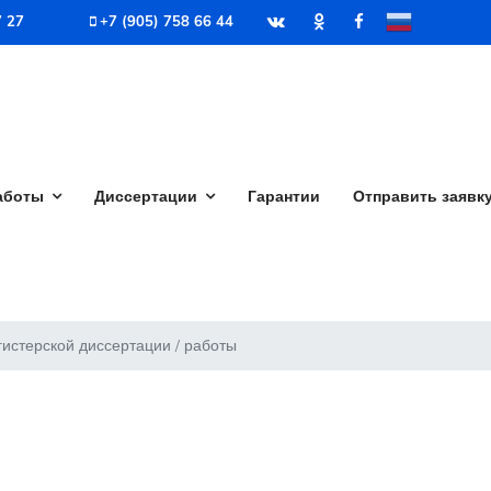
7 27
+7 (905) 758 66 44
аботы
Диссертации
Гарантии
Отправить заявк
истерской диссертации / работы