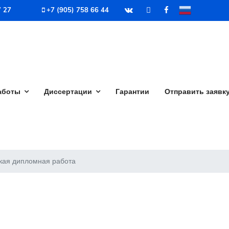
7 27
+7 (905) 758 66 44
аботы
Диссертации
Гарантии
Отправить заявк
кая дипломная работа