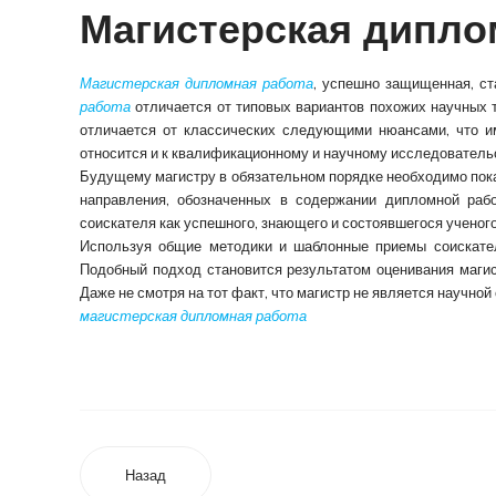
Магистерская дипло
Магистерская дипломная работа
, успешно защищенная, ст
работа
отличается от типовых вариантов похожих научных
отличается от классических следующими нюансами, что и
относится и к квалификационному и научному исследователь
Будущему магистру в обязательном порядке необходимо пока
направления, обозначенных в содержании дипломной раб
соискателя как успешного, знающего и состоявшегося ученого
Используя общие методики и шаблонные приемы соискате
Подобный подход становится результатом оценивания магист
Даже не смотря на тот факт, что магистр не является научной
магистерская дипломная работа
Назад