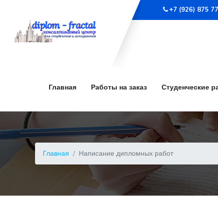
+7 (926) 875 7
Главная
Работы на заказ
Студенческие р
Главная
Написание дипломных работ