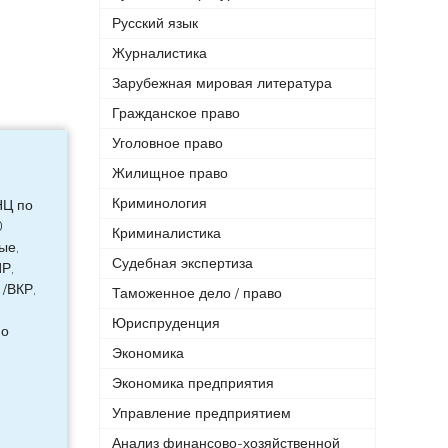
Русский язык
Журналистика
Зарубежная мировая литература
Гражданское право
Уголовное право
Жилищное право
Криминология
НЦ по
0
Криминалистика
ые,
Судебная экспертиза
Р,
/ВКР,
Таможенное дело / право
Юриспруденция
по
Экономика
Экономика предприятия
Управление предприятием
Анализ финансово-хозяйственной