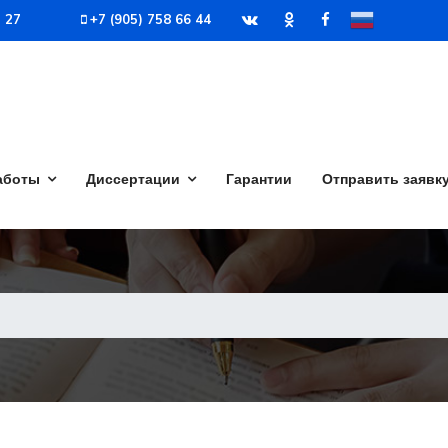
7 27
+7 (905) 758 66 44
аботы
Диссертации
Гарантии
Отправить заявк