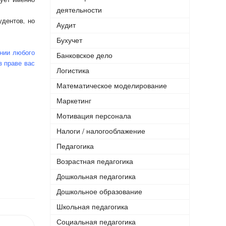
деятельности
удентов, но
Аудит
Бухучет
ении любого
Банковское дело
в праве вас
Логистика
Математическое моделирование
Маркетинг
Мотивация персонала
Налоги / налогооблажение
Педагогика
Возрастная педагогика
Дошкольная педагогика
Дошкольное образование
Школьная педагогика
Социальная педагогика