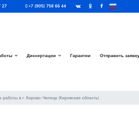
7 27
+7 (905) 758 66 44
аботы
Диссертации
Гарантии
Отправить заявк
работы в г. Кирово-Чепецк (Кировская область)