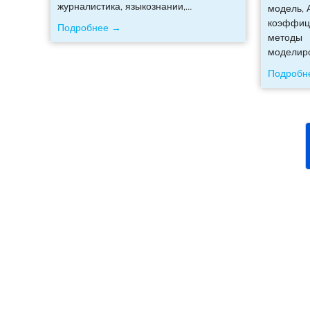
журналистика, языкознании,
…
модель, 
коэффиц
Подробнее →
методы
моделир
Подробн
Телефоны: