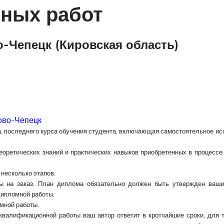
ных работ
-Чепецк (Кировская область)
ово-Чепецк
а
, последнего курса обучения студента, включающая самостоятельное и
еоретических знаний и практических навыков приобретенных в процессе
несколько этапов.
ты на заказ. План диплома обязательно должен быть утвержден ваш
дипломной работы.
мной работы
.
валификационной работы ваш автор ответит в кротчайшие сроки, для т