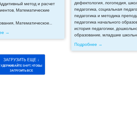
дефектология, логопедия, шко
Аддитивный метод и расчет
педагогика, социальная педаго
иентов, Математические
педагогика и методика препод
педагогика начального образо
ования, Математическое
…
история педагогики, дошкольн
ее →
образование, младшие школьн
Подробнее →
ЗАГРУЗИТЬ ЕЩЕ ↓
УДЕРЖИВАЙТЕ SHIFT, ЧТОБЫ
ЗАГРУЗИТЬ ВСЕ