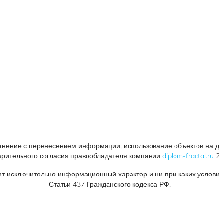
нение с перенесением информации, использование объектов на др
арительного согласия правообладателя компании
diplom-fractal.ru
2
ит исключительно информационный характер и ни при каких услов
Статьи 437 Гражданского кодекса РФ.