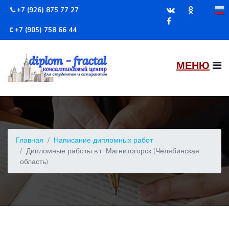
+7 (926) 875 77 27
+7 (905) 758 66 44
Главная
Написание дипломных работ
Дипломные работы в г. Магнитогорск (Челябинская
область)