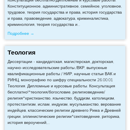
Конституционное, административное, семейное, уголовное,
трудовое, теория государства и права, история государства
и права, правоведение, адвокатура, криминалистика,
криминология, теория государства и
…
Подробнее →
Теология
Диссертации - кандидатская, магистерская, докторская,
научно-исследовательские работы /ВКР, выпускные
квалификационные работы / НИР, научные статьи ВАК и
РИНЦ, монографию по шифру специальности 26.00.01
Теология. Дипломные и курсовые работы. Консультация
бесплатно!*теология/богословие, религиоведение/
религия*христианство, язычество, буддизм, католицизм,
протестантизм, ислам, индуизм, мусульманство, верование
индейцев, классические религии древнего Рима и Древней
греции, эллинистические религии*сектоведение, риторика,
история вероучений,
…