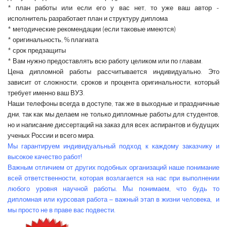
* план работы или если его у вас нет, то уже ваш автор -
исполнитель разработает план и структуру диплома
* методические рекомендации (если таковые имеются)
* оригинальность, % плагиата
* срок предзащиты
* Вам нужно предоставлять всю работу целиком или по главам.
Цена дипломной работы
рассчитывается индивидуально. Это
зависит от сложности, сроков и процента оригинальности, который
требует именно ваш ВУЗ.
Наши телефоны всегда в доступе, так же в выходные и праздничные
дни, так как мы делаем не только дипломные работы для студентов,
но и
написание диссертаций на заказ
для всех аспирантов и будущих
ученых России и всего мира.
Мы гарантируем индивидуальный подход к каждому заказчику и
высокое качество работ!
Важным отличием от других подобных организаций наше понимание
всей ответственности, которая возлагается на нас при выполнении
любого уровня научной работы. Мы понимаем, что будь то
дипломная или курсовая работа – важный этап в жизни человека, и
мы просто не в праве вас подвести.