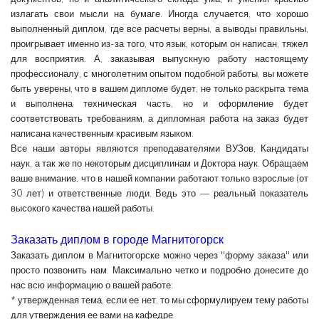
излагать свои мысли на бумаге. Иногда случается, что хорошо
выполненный диплом, где все расчеты верны, а выводы правильны,
проигрывает именно из-за того, что язык, которым он написан, тяжел
для восприятия. А, заказывая выпускную работу настоящему
профессионалу, с многолетним опытом подобной работы, вы можете
быть уверены, что в вашем дипломе будет, не только раскрыта тема
и выполнена техническая часть, но и оформление будет
соответствовать требованиям, а
дипломная работа на заказ
будет
написана качественным красивым языком.
Все наши авторы являются преподавателями ВУЗов, Кандидаты
наук, а так же по некоторым дисциплинам и Доктора наук. Обращаем
ваше внимание, что в нашей компании работают только взрослые (от
30 лет) и ответственные люди. Ведь это — реальный показатель
высокого качества нашей работы.
Заказать диплом в городе Магнитогорск
Заказать диплом в Магнитогорске
можно через "форму заказа" или
просто позвонить нам. Максимально четко и подробно донесите до
нас всю информацию о вашей работе:
* утвержденная тема, если ее нет, то мы сформулируем тему работы
для утверждения ее вами на кафедре