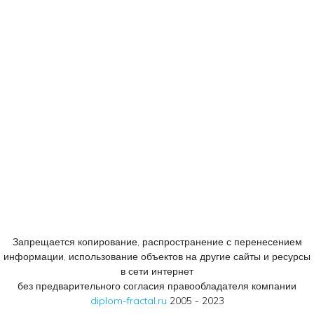
Телефоны:
+7 (926) 875 77 27
+7 (905) 758 66 44
© 2005 - 2023
Консалтинговый центр «ФРАКТАЛ».
Все права защищены.
Запрещается копирование, распространение с перенесением
информации, использование объектов на другие сайты и ресурсы
в сети интернет
без предварительного согласия правообладателя компании
diplom-fractal.ru
2005 - 2023