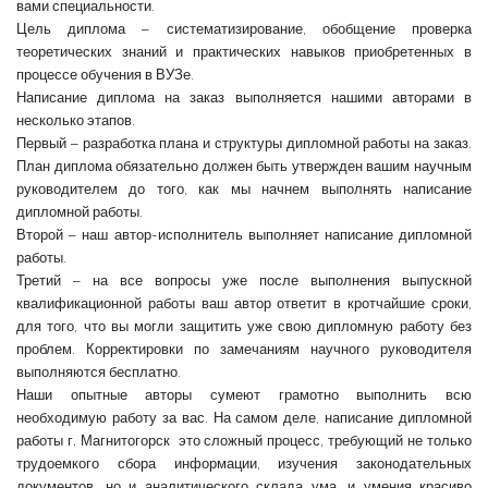
вами специальности.
Цель диплома
– систематизирование, обобщение проверка
теоретических знаний и практических навыков приобретенных в
процессе обучения в ВУЗе.
Написание диплома на заказ
выполняется нашими авторами в
несколько этапов.
Первый – разработка плана и структуры дипломной работы на заказ.
План диплома обязательно должен быть утвержден вашим научным
руководителем до того, как мы начнем выполнять написание
дипломной работы.
Второй – наш автор-исполнитель выполняет
написание дипломной
работы
.
Третий – на все вопросы уже после выполнения выпускной
квалификационной работы ваш автор ответит в кротчайшие сроки,
для того, что вы могли защитить уже свою дипломную работу без
проблем. Корректировки по замечаниям научного руководителя
выполняются бесплатно.
Наши опытные авторы сумеют грамотно выполнить всю
необходимую работу за вас. На самом деле,
написание дипломной
работы
г. Магнитогорск
это сложный процесс, требующий не только
трудоемкого сбора информации, изучения законодательных
документов, но и аналитического склада ума, и умения красиво