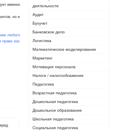
бует именно
деятельности
Аудит
ентов, но и
Бухучет
Банковское дело
ении любого
Логистика
в праве вас
Математическое моделирование
Маркетинг
Мотивация персонала
Налоги / налогооблажение
Педагогика
Возрастная педагогика
Дошкольная педагогика
Дошкольное образование
Школьная педагогика
еред
Социальная педагогика