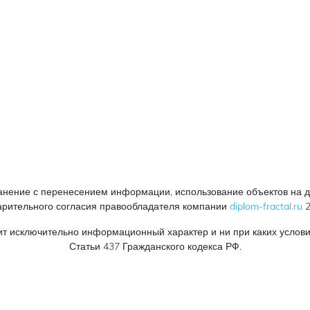
нение с перенесением информации, использование объектов на др
арительного согласия правообладателя компании
diplom-fractal.ru
2
ит исключительно информационный характер и ни при каких услов
Статьи 437 Гражданского кодекса РФ.