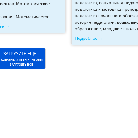
педагогика, социальная педаго
иентов, Математические
педагогика и методика препод
педагогика начального образо
ования, Математическое
…
история педагогики, дошкольн
ее →
образование, младшие школьн
Подробнее →
ЗАГРУЗИТЬ ЕЩЕ ↓
УДЕРЖИВАЙТЕ SHIFT, ЧТОБЫ
ЗАГРУЗИТЬ ВСЕ