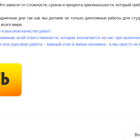
о зависит от сложности, сроков и процента оригинальности, который тре
здничные дни так как мы делаем не только дипломные работы для студ
 всего мира.
и высокое качество работ!
имание всей ответственности, которая возлагается на нас при выполн
 или курсовая работа – важный этап в жизни человека, и мы просто не 
Вп