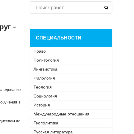
уг -
СПЕЦИАЛЬНОСТИ
Право
Политология
Лингвистика
Филология
Теология
следование
Социология
 обучения в
История
Международные отношения
одителем до
Геополитика
Русская литература