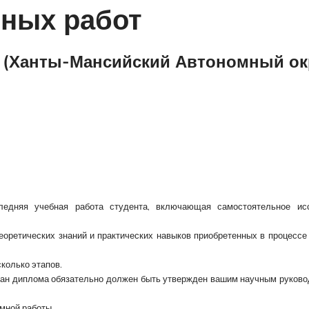
ных работ
т (Ханты-Мансийский Автономный окр
ледняя учебная работа студента, включающая самостоятельное ис
еоретических знаний и практических навыков приобретенных в процессе
колько этапов.
План диплома обязательно должен быть утвержден вашим научным руков
омной работы.