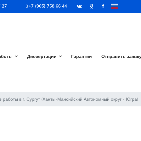
7 27
+7 (905) 758 66 44
аботы
Диссертации
Гарантии
Отправить заявк
работы в г. Сургут (Ханты-Мансийский Автономный округ - Югра)