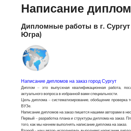
Написание диплом
Дипломные работы в г. Сургу
Югра)
Написание дипломов на заказ город Сургут
Диплом
– это выпускная квалификационная работа, пос
актуального вопроса в избранной вами специальности.
Цель диплома
– систематизирование, обобщение проверка т
ВУЗе.
Написание дипломов на заказ
пишется нашими авторами в нес
Первый – разработка плана и структуры диплома на заказ. 
того, как мы начнем выполнять написание диплома на заказ.
Второй – наш автор-исполнитель выполняет написание дипл