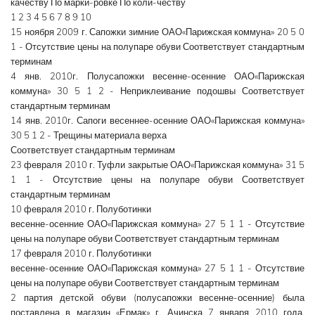
качеству По марки-ровке По коли-честву
1 2 3 4 5 6 7 8 9 10
15 ноября 2009 г. Сапожки зимние ОАО«Парижская коммуна» 20 5 0
1 - Отсутствие цены на полупаре обуви Соответствует стандартным
терминам
4 янв. 2010г. Полусапожки весенне-осенние ОАО«Парижская
коммуна» 30 5 1 2 - Неприклеивание подошвы Соответствует
стандартным терминам
14 янв. 2010г. Сапоги весеннее-осенние ОАО«Парижская коммуна»
30 5 1 2 - Трещины материала верха
Соответствует стандартным терминам
23 февраля 2010 г. Туфли закрытые ОАО«Парижская коммуна» 31 5
1 1 - Отсутствие цены на полупаре обуви Соответствует
стандартным терминам
10 февраля 2010 г. Полуботинки
весенне-осенние ОАО«Парижская коммуна» 27 5 1 1 - Отсутствие
цены на полупаре обуви Соответствует стандартным терминам
17 февраля 2010 г. Полуботинки
весенне-осенние ОАО«Парижская коммуна» 27 5 1 1 - Отсутствие
цены на полупаре обуви Соответствует стандартным терминам
2 партия детской обуви (полусапожки весенне-осенние) была
поставлена в магазин «Ермак» г. Ачинска 7 января 2010 года,