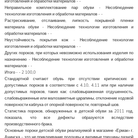
изготовления и обработки материалов - -
Неправильное комплектование пар обуви - Несоблюдение
технологии изготовления и обработки материалов - -
Растрескивание, отслаивание, липкость покрывной пленки
материала обуви - Несоблюдение технологии изготовления и
обработки материалов - -
Неустойчивость покрытия кож - Несоблюдение технологии
изготовления и обработки материалов - -
Других пороков, при которых невозможно использования изделия по
назначению - Несоблюдение технологии изготовления и обработки
материалов - -
Итого - - 2 100,0
Стандартной считают обувь при отсутствии критических и
допустимых пороков в соответствии с 4.10, 4.11 или при наличии
допустимых пороков, таких как: слабовыраженная отдушенность,
слабовыраженные или малозаметные царапины, отклонение ходовой
поверхности каблука от опорной поверхности, повторный шов.
Статистика пороков, обнаруженных в детской обуви за 2011 год,
показала, что все дефекты образуются вследствие
производственного брака.
Основные пороки детской обуви реализуемой в магазине «Ермак» г.
Ачинска – это не приклеивание подошвы и видимые трещины разной