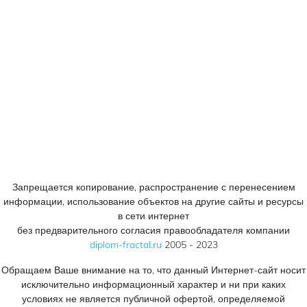
+7 (905) 758 66 44
© 2005 - 2023
Консалтинговый центр «ФРАКТАЛ».
Все права защищены.
Запрещается копирование, распространение с перенесением
информации, использование объектов на другие сайты и ресурсы
в сети интернет
без предварительного согласия правообладателя компании
diplom-fractal.ru
2005 - 2023
Обращаем Ваше внимание на то, что данный Интернет-сайт носит
исключительно информационный характер и ни при каких
условиях не является публичной офертой, определяемой