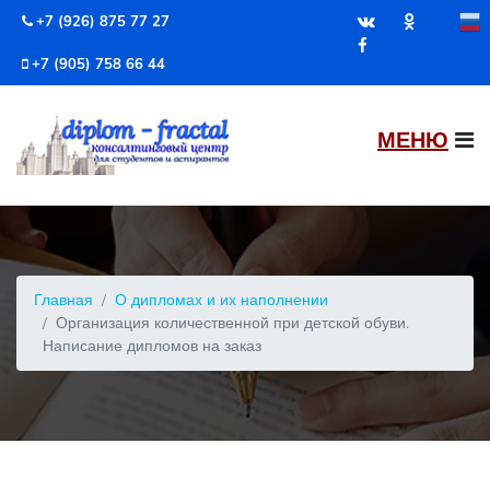
+7 (926) 875 77 27
+7 (905) 758 66 44
Главная
О дипломах и их наполнении
Организация количественной при детской обуви.
Написание дипломов на заказ