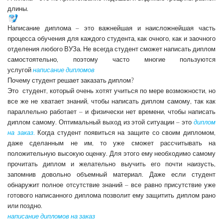
длины.
Написание диплома – это важнейшая и наисложнейшая часть
процесса обучения для каждого студента, как очного, как и заочного
отделения любого ВУЗа. Не всегда студент сможет написать диплом
самостоятельно, поэтому часто многие пользуются
услугой
написание дипломов
Почему студент решает заказать диплом?
Это студент, который очень хотят учиться по мере возможности, но
все же не хватает знаний, чтобы написать диплом самому, так как
параллельно работает – и физически нет времени, чтобы написать
диплом самому. Оптимальный выход из этой ситуации – это
диплом
на заказ
.
Когда студент появиться на защите со своим дипломом,
даже сделанным не им, то уже сможет рассчитывать на
положительную высокую оценку. Для этого ему необходимо самому
прочитать диплом и желательно выучить его почти наизусть,
запомнив довольно объемный материал. Даже если студент
обнаружит полное отсутствие знаний – все равно присутствие уже
готового написанного диплома позволит ему защитить диплом рано
или поздно.
написание дипломов на заказ