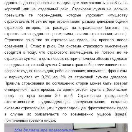
однако, в договоренности с владельцем застраховать корабль, на
короткий или на отдельный рейс. Страховая сумма не должна
превышать те повреждения, которые угрожают имуществу
страхователя. И эти потери ограничивает размер денежной оценки
страховой интерес, т.е. расходы на страхование (затраты на
строительство судна по ценам, силы, начала страхования, износ.).
Страховое покрытие по страхованию судов, как правило, после
сравнения 1. Страх и риск. Эта система страхового обеспечения
сводится к тому, что страхового возмещения, ни потери, но не
страховая сумма, то есть первые потери в полном объеме подлежат
в пределах страховой суммы. Ставки страховой премии зависит от: -
возраста судна; типа судна, района плавания; покрытия; - франшизы,
и варьируются от 0,2% до 3% от страховой суммы договора.
Правила страхования по соглашению сторон может быть возврат
оговоренной части премии, за время отстоя судна в безопасном
порту на срок свыше 30 дней. Страхование гражданской
ответственности судовладельцев предусматривает создание
системы страховой защиты судовладельцев, фрахтователей судов
в случае их обязательств по возмещению ущерба (вреда)
причиненный третьим лицам.