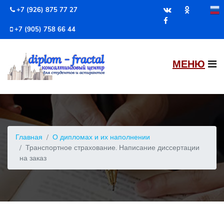
+7 (926) 875 77 27
+7 (905) 758 66 44
Главная
О дипломах и их наполнении
Транспортное страхование. Написание диссертации
на заказ