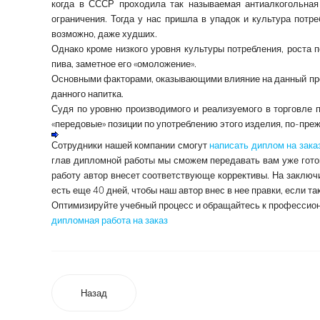
когда в СССР проходила так называемая антиалкогольная
ограничения. Тогда у нас пришла в упадок и культура потр
возможно, даже худших.
Однако кроме низкого уровня культуры потребления, роста 
пива, заметное его «омоложение».
Основными факторами, оказывающими влияние на данный проц
данного напитка.
Судя по уровню производимого и реализуемого в торговле п
«передовые» позиции по употреблению этого изделия, по-пр
Сотрудники нашей компании смогут
написать диплом на зака
глав дипломной работы мы сможем передавать вам уже готов
работу автор внесет соответствующе коррективы. На заключ
есть еще 40 дней, чтобы наш автор внес в нее правки, если т
Оптимизируйте учебный процесс и обращайтесь к профессио
дипломная работа на заказ
Назад