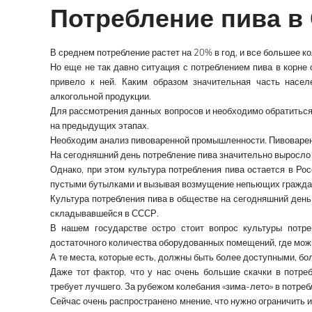
Потребление пива в
В среднем потребление растет на 20% в год, и все большее к
Но еще не так давно ситуация с потреблением пива в корне 
привело к ней. Каким образом значительная часть насел
алкогольной продукции.
Для рассмотрения данных вопросов и необходимо обратиться 
на предыдущих этапах.
Необходим анализ пивоваренной промышленности. Пивоварени
На сегодняшний день потребление пива значительно выросло
Однако, при этом культура потребления пива остается в Рос
пустыми бутылками и вызывая возмущение непьющих гражда
Культура потребления пива в обществе на сегодняшний день 
складывавшейся в СССР.
В нашем государстве остро стоит вопрос культуры потреб
достаточного количества оборудованных помещений, где можн
А те места, которые есть, должны быть более доступными, бо
Даже тот фактор, что у нас очень большие скачки в потреб
требует лучшего. За рубежом колебания «зима-лето» в потре
Сейчас очень распространено мнение, что нужно ограничить и