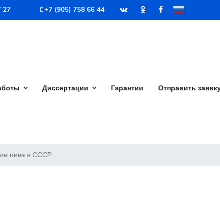
7 27
+7 (905) 758 66 44
аботы
Диссертации
Гарантии
Отправить заявк
ие пива в СССР