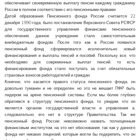
обеспечивает своевременную выплату пенсии каждому гражданину
России в полном соответствии с его пенсионными правами
Датой образования Пенсионного фонда России считается 22
декабря 1990 года, было постановление Верховного Совета РСФСР
для государственного управления финансами пенсионного
обеспечения, данное учреждение стало самостоятельным
внебюджетным фондом. После того как в России появился
пенсионный фонд сформировался исключительно новый
финансирования и выплаты пенсий и пособий. Поскольку все, что
необходимо для современных выплат пенсий, то есть
финансирование фонда стало поступать за счет обязательных
страховых взносов работодателей и граждан.
Конечно, что касается правого статуса пенсионного фонда, он
довольно туманен и не определен, но это не мешает ПФР быть
лидером на арене пенсионной системы. Если мы более глубоко
обратимся в структуру пенсионного фонда, то увидим, что он
является органом государственной власти и управления а,
следовательно, его нет в структуре Правительства. Так же
пенсионный фонд России невозможно назвать полноценным
финансовым институтом, на это нет обоснования, так как у данного
фонда нет никаких лицензий, которые могли бы подкрепить, что он