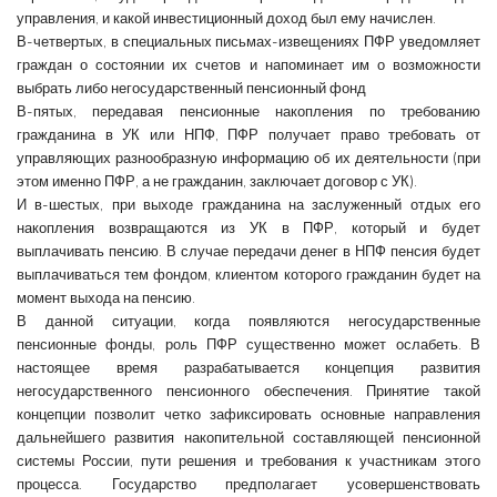
управления, и какой инвестиционный доход был ему начислен.
В-четвертых, в специальных письмах-извещениях ПФР уведомляет
граждан о состоянии их счетов и напоминает им о возможности
выбрать либо негосударственный пенсионный фонд
В-пятых, передавая пенсионные накопления по требованию
гражданина в УК или НПФ, ПФР получает право требовать от
управляющих разнообразную информацию об их деятельности (при
этом именно ПФР, а не гражданин, заключает договор с УК).
И в-шестых, при выходе гражданина на заслуженный отдых его
накопления возвращаются из УК в ПФР, который и будет
выплачивать пенсию. В случае передачи денег в НПФ пенсия будет
выплачиваться тем фондом, клиентом которого гражданин будет на
момент выхода на пенсию.
В данной ситуации, когда появляются негосударственные
пенсионные фонды, роль ПФР существенно может ослабеть. В
настоящее время разрабатывается концепция развития
негосударственного пенсионного обеспечения. Принятие такой
концепции позволит четко зафиксировать основные направления
дальнейшего развития накопительной составляющей пенсионной
системы России, пути решения и требования к участникам этого
процесса. Государство предполагает усовершенствовать