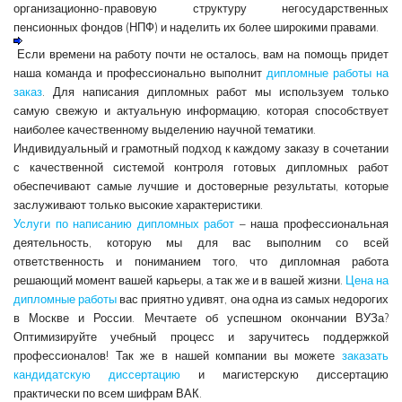
организационно-правовую структуру негосударственных
пенсионных фондов (НПФ) и наделить их более широкими правами.
Если времени на работу почти не осталось, вам на помощь придет
наша команда и профессионально выполнит
дипломные работы на
заказ
. Для написания дипломных работ мы используем только
самую свежую и актуальную информацию, которая способствует
наиболее качественному выделению научной тематики.
Индивидуальный и грамотный подход к каждому заказу в сочетании
с качественной системой контроля готовых дипломных работ
обеспечивают самые лучшие и достоверные результаты, которые
заслуживают только высокие характеристики.
Услуги по написанию дипломных работ
– наша профессиональная
деятельность, которую мы для вас выполним со всей
ответственность и пониманием того, что дипломная работа
решающий момент вашей карьеры, а так же и в вашей жизни.
Цена на
дипломные работы
вас приятно удивят, она одна из самых недорогих
в Москве и России. Мечтаете об успешном окончании ВУЗа?
Оптимизируйте учебный процесс и заручитесь поддержкой
профессионалов! Так же в нашей компании вы можете
заказать
кандидатскую диссертацию
и магистерскую диссертацию
практически по всем шифрам ВАК.