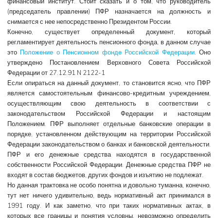
финансовый институт. Стоит сказать и о том, что руководитель
(председатель правлении) ПФР назначается на должность и
снимается с нее непосредственно Президентом России.
Конечно, существует определенный документ, который
регламентирует деятельность пенсионного фонда, в данном случае
это
Положение о Пенсионном фонде Российской Федерации
. Оно
утверждено Постановлением Верховного Совета Российской
Федерации от 27.12.91 N 2122-1
Если опираться на данный документ, то становится ясно, что ПФР
является самостоятельным финансово-кредитным учреждением,
осуществляющим свою деятельность в соответствии с
законодательством Российской Федерации и настоящим
Положением. ПФР выполняет отдельные банковские операции в
порядке, установленном действующим на территории Российской
Федерации законодательством о банках и банковской деятельности.
ПФР и его денежные средства находятся в государственной
собственности Российской Федерации. Денежные средства ПФР не
входят в состав бюджетов, других фондов и изъятию не подлежат.
Но данная трактовка не особо понятна и довольно туманна, конечно,
тут нет ничего удивительно, ведь нормативный акт принимался в
1991 году. И как заметно, что при таких нормативных актах, в
которых все границы и понятия условны, невозможно определить