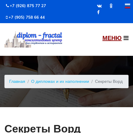
+7 (926) 875 77 27
+7 (905) 758 66 44
Главная
О дипломах и их наполнении
Секреты Ворд
Секреты Ворд