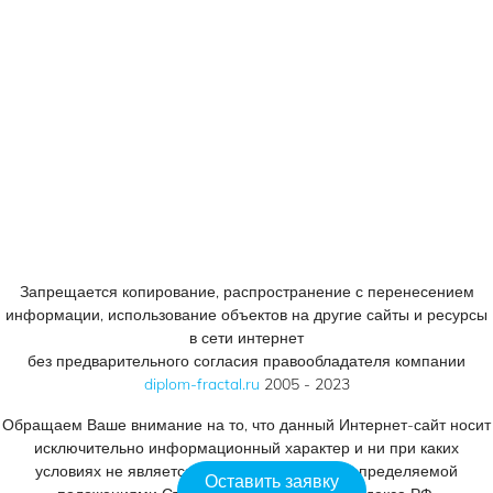
+7 (905) 758 66 44
© 2005 - 2023
Консалтинговый центр «ФРАКТАЛ».
Все права защищены.
Запрещается копирование, распространение с перенесением
информации, использование объектов на другие сайты и ресурсы
в сети интернет
без предварительного согласия правообладателя компании
diplom-fractal.ru
2005 - 2023
Обращаем Ваше внимание на то, что данный Интернет-сайт носит
исключительно информационный характер и ни при каких
условиях не является публичной офертой, определяемой
Оставить заявку