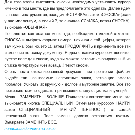
Для того чтобы выставить сноски необходимо установить курсор
именно в том месте, где вы предполагаете это сделать. Далее идем
в панель инструментов, находим «ВСТАВКА», затем «СНОСКА» (если
у вас миллениум, а если ХР, то сначала ССЫЛКА, потом СНОСКА),
выбираем «ОБЫЧНАЯ».
Появляется контекстное меню, где, необходимо галочкой отметить
СНОСКА и выбрать формат номера, начиная с той цифры, которая
вам нужна (обычно, это 1), затем ПРОДОЛЖИТЬ и применить все эти
изменения ко всему документу. Рядом с вашим курсором появится
пустое поле для сноски, куда вы можете вставить скопированный из
списка литературы (без абзаца!!!) текст сноски.
Очень часто отсканированный документ при прочтении файлом
выдаёт так называемые непечатные знаки, встающие вместо
пробелов. Убирать их вручную - долгое и муторное занятие. Все это
прекрасно можно сделать при помощи следующих манипуляций –
Меню – ЗАМЕНИТЬ - БОЛЬШЕ. Появляется контекстное меню, где
выбирается кнопка СПЕЦИАЛЬНЫЙ. Отмечаете курсором НАЙТИ,
затем СПЕЦИАЛЬНЫЙ – МЯГКИЙ ПЕРЕНОС ( тот самый
непечатный знак). Поле замены должно оставаться пустым.
Выбираете ЗАМЕНИТЬ ВСЕ.
написание диплома на заказ